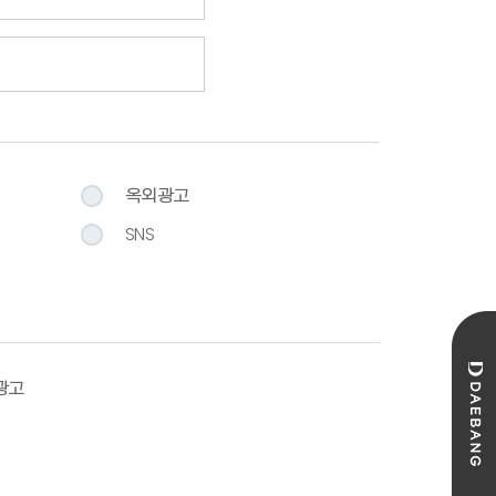
옥외광고
SNS
성광고