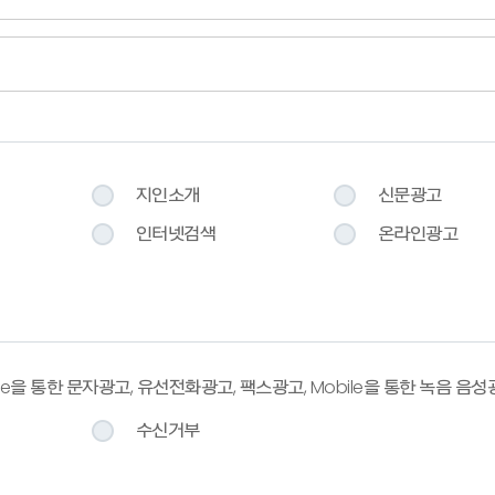
지인소개
신문광고
인터넷검색
온라인광고
obile을 통한 문자광고, 유선전화광고, 팩스광고, Mobile을 통한 녹음 음
수신거부