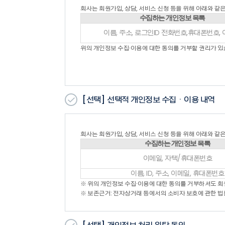
본 약관에 명시되지 않은 사항은 전기통신기본법, 
회사는 회원가입, 상담, 서비스 신청 등을 위해 아래와 같
제4조 (용어의 정의)
수집하는 개인정보 목록
1. 본 약관에서 사용하는 용어의 정의는 다음과 같습
이름, 주소, 로그인ID 전화번호,휴대폰번호,
- “회원”이라 함은 회사의 “서비스”에 접속하여 이
- “아이디(ID)”라 함은 “회원”의 식별과 “서비스”
위의 개인정보 수집·이용에 대한 동의를 거부할 권리가 있
- “비밀번호”라 함은 “회원”이 부여 받은 “아이디”
- “서비스”라 함은 구현되는 단말기(PC, TV, 휴
- “운영자”란 서비스의 전반적인 관리와 원활한 운
- “게시물”이라 함은 “회원”이 “서비스”를 이용함
의미합니다.
[선택]
선택적 개인정보 수집ㆍ이용 내역
- “해지”라 함은 회사 또는 회원이 서비스 개통 이
2. 본 약관에서 사용하는 용어 중 제1항에서 정하지
회사는 회원가입, 상담, 서비스 신청 등을 위해 아래와 같
수집하는 개인정보 목록
제2장 서비스 이용계약
이메일, 자택/휴대폰번호
제5조 (이용신청)
1. “회원”이 되고자 하는 자(이하 “가입신청자”)
이름, ID, 주소, 이메일, 휴대폰번호
2. “가입신청자”가 약관의 내용을 확인한 후 “위의
※ 위의 개인정보 수집·이용에 대한 동의를 거부하셔도 
제6조 (이용신청의 승낙)
※ 보존근거: 전자상거래 등에서의 소비자 보호에 관한 법
1. “회사”는 “가입신청자”의 신청에 대하여 “서비스
해지할 수 있습니다.
- “가입신청자”가 이 약관에 의하여 이전에 회원자격