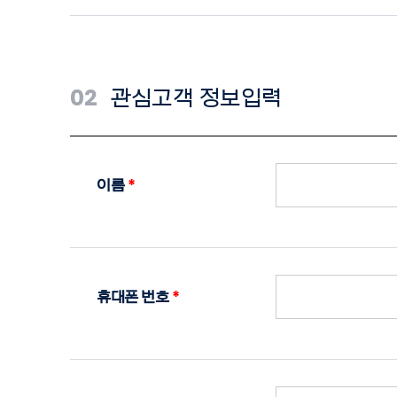
02
관심고객 정보입력
이름
*
휴대폰 번호
*