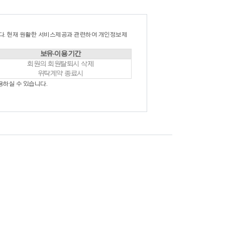
다. 현재 원활한 서비스제공과 관련하여 개인정보제
보유·이용 기간
회원의 회원탈퇴시 삭제
위탁계약 종료시
용하실 수 있습니다.
합니다.
써 체결됩니다.
실명, 주민등록번호, 아이디 등은 수정이 불가능
변경사항을 알려야 합니다.