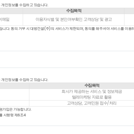
전기통신사업법 및 기타 관련법령의 약관에 의합니다.
은 개인정보를 수집하고 있습니다.
수집목적
니다.
 이메일
이용자식별 및 본인여부확인 고객상담 및 광고
 약관에 따라 “회사”와 이용계약을 체결하고 “회사”가 제공하는 “서비스”를 이용하는
 이용을 위하여 “회원”이 정하고 “회사”가 승인하는 문자와 숫자의 조합을 의미합니다.
습니다. 동의 거부 시 대방건설(주)의 서비스가 제한되며, 동의를 해주셔야 서비스를 이용
와 일치되는 “회원”임을 확인하고 비밀보호를 위해 “회원” 자신이 정한 문자 또는 숫
대형단말기 등의 각종 유무선 장치를 포함)와 상관없이 “회원”이 이용할 수 있는 홈페
영을 위하여 회사에서 선정한 사람을 말합니다.
에 있어 “서비스상”에 게시한 부호ㆍ문자ㆍ음성ㆍ음향ㆍ화상ㆍ동영상 등의 정보 형태의
후 이용계약을 해약하는 것을 말합니다.
 아니한 것은 관계 법령 및 서비스별 안내에서 정하는 바에 따르며 그 외에는 일반 
은 개인정보를 수집하고 있습니다.
수집목적
회사가 제공하는 서비스 및 정보제공
텔레마케팅 자료로 활용
는 홈페이지 상의 가입신청 양식의 필수기재 사항을 모두 입력하여 회원 가입을 신청하
고객상담, 고객민원 접수/처리
 이용약관에 동의하십니까”라는 물음에 “동의”를 누르면, 본 약관에 동의하는 것으로
회원가입은 가능합니다.
률 시행령 제6조4
” 이용을 승낙함을 원칙으로 합니다. 다만, “회사”는 다음 각 호에 해당하는 신청
을 상실한 적이 있는 경우 다만, 회원자격 상실 후 1년이 경과한 자로서 “회사”의