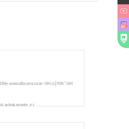
www.dbcons.co.kr 서비스(이하 "서비
관은 효력을 발생합니다.
는 범위에서 본 약관을 개정할 수 있으며, 변