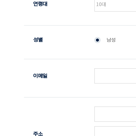
연령대
성별
남성
이메일
주소