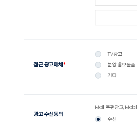
TV광고
접근 광고매체
*
분양 홍보물품
기타
Mail, 우편광고, M
광고 수신동의
수신