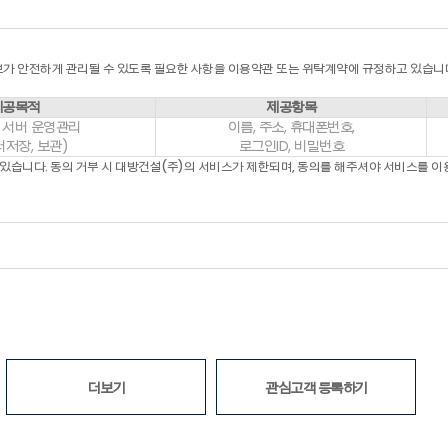
용을 기재하지 않은 경우
 기타 규정한 제반 사항을 위반하며 신청하는 경우
“회원”에게 전문기관을 통한 실명확인 및 본인인증을 요청할 수 있습니다.
가 안전하게 관리될 수 있도록 필요한 사항을 이용약관 또는 위탁계약에 규정하고 있습니
다음 각 호의 1에 해당하는 이용신청에 대하여는 승낙을 유보할 수 있습니다.
제공목적
제공항목
 서버 운영관리
이름, 주소, 휴대폰번호,
터저장, 보관)
로그인ID, 비밀번호
 대하여는 이를 승낙하지 아니 할 수 있습니다.
 있습니다. 동의 거부 시 대방건설(주)의 서비스가 제한되며, 동의를 해주셔야 서비스를 이
경우
로 신청한 경우
하지 아니하거나 유보한 경우, “회사”는 원칙적으로 이를 가입신청자에게 알리도록 
여 동의를 한 다음 회원가입신청을 하고 “회사”가 이러한 신청에 대하여 승낙함으로
청절차 상에서 표시한 시점으로 합니다.
인의 개인정보를 열람하고 수정할 수 있습니다. 다만, 서비스 관리를 위해 필요한 
더보기
관심고객 등록하기
었을 경우 온라인으로 수정을 하거나 전자우편 기타 방법으로 “회사”에 대하여 그 
한 불이익에 대하여 “회사”는 책임지지 않습니다.