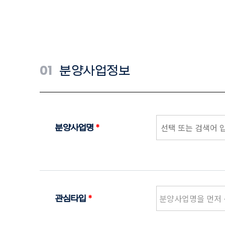
01
분양사업정보
분양사업명
*
관심타입
*