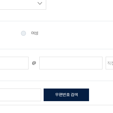
여성
@
우편번호 검색