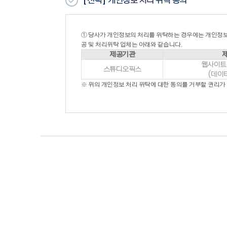
[선택]
개인정보 처리 위탁 동의
- 실명이 아니거나 타인의 명의를 이용한 경우
- 허위의 정보를 기재하거나, “회사”가 제시하는 내
- 이용자의 귀책사유로 인하여 승인이 불가능하거나
2. “회원”의 가입 신청을 처리함에 있어 “회사”는 
① 당사가 개인정보의 처리를 위탁하는 경우에는 개인정보
3. “회원”의 가입 신청을 처리함에 있어 “회사”는 
공 및 처리위탁 업체는 아래와 같습니다.
- 설비에 여유가 없는 경우
제공기관
- 기술상 지장이 있는 경우
웹사이트
- 기타 회사가 필요하다고 인정되는 경우
스튜디오픽스
(데이
4. “회사”는 다음 각 호의 1에 해당하는 이용신청에
※ 위의 개인정보 처리 위탁에 대한 동의를 거부할 권리가
- 이름이 실명이 아닌 경우
- 다른 사람의 명의를 사용하여 신청한 경우
- 이용신청 시 필요내용을 허위로 기재하여 신청한 
- 사회의 안녕질서 또는 미풍양속을 저해할 목적으
- 기타 회사가 정한 이용신청요건이 미비한 때
5. 제2항과 제4항에 따라 회원가입신청의 승낙을 
제7조 (이용계약의 성립)
1. 이용계약은 “가입신청자”가 약관의 내용에 대하
2. 이용계약의 성립 시기는 “회사”가 가입완료를 신
제8조 (회원정보 등 계약사항의 변경)
1. “회원”은 개인정보관리화면을 통하여 언제든지 본
합니다.
2. “회원”은 회원가입신청 시 기재한 사항이 변경되
3. 제2항의 변경사항을 “회사”에 알리지 않아 발생