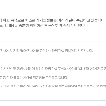
기 위한 목적으로 최소한의 개인정보를 아래와 같이 수집하고 있습니다.
오니, 내용을 충분히 확인하신 후 동의하여 주시기 바랍니다.
한 사항 및 기타 필요한 사항을 규정하는 대방건설 정보이용 약관입니다.
통신사업법 및 동법시행령에 의하여 대방건설 주식회사(이하 "회사"라 한다)가 제공하는 
 의무 등 기타 필요한 사항을 약관함을 목적으로 합니다.
있도록 서비스 초기 화면에 게시하거나 기타의 방법으로 회원에게 공지함으로써 본 약
이용촉진및정보보호등에관한법률(이하 “정보통신망법”)』 등 관련법을 위배하지 않