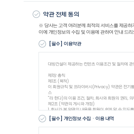
약관 전체 동의
※ 당사는 고객 여러분께 최적의 서비스를 제공하
이에 개인정보의 수집 및 이용에 관하여 안내 드리
[필수]
이용약관
대방건설이 제공하는 컨텐츠 이용조건 및 절차에 관
제1장 총칙
제1조 (목적)
이 회원규칙 및 프라이버시(Privacy) 약관은 전기
스
"라 한다)의 이용 조건, 절차, 회사와 회원의 권리,
제2조 (약관의 게시와 개정)
1. 회사가 본 약관의 내용을 회원이 쉽게 알 수 
2. 회사는 『약관의규제에관한법률』, 『정보통신망
[필수]
개인정보 수집ㆍ이용 내역
경된 약관은 제1항과
같은 방법으로 공지함으로 써 효력을 발생합니다.
제3조 (약관 외 준칙)