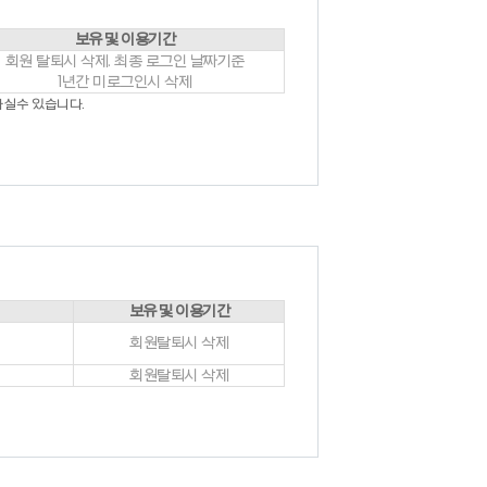
보유 및 이용기간
회원 탈퇴시 삭제. 최종 로그인 날짜기준
 고객을 말합니다.
1년간 미로그인시 삭제
하실수 있습니다.
자의 조합을 의미합니다.
이지 내 제반 서비스를 의미합니다.
 글, 사진, 동영상 및 각종 파일과 링크 등을
관례에 따릅니다.
보유 및 이용기간
회원탈퇴시 삭제
여야 합니다.
회원탈퇴시 삭제
 간주됩니다.
에 대하여는 승낙을 하지 않거나 사후에 이용계약을
 회원 재가입 승낙을 얻은 경우에는 예외로 함